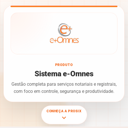
PRODUTO
Sistema e-Omnes
Gestão completa para serviços notariais e registrais,
com foco em controle, segurança e produtividade.
CONHEÇA A PROSIX
keyboard_arrow_down