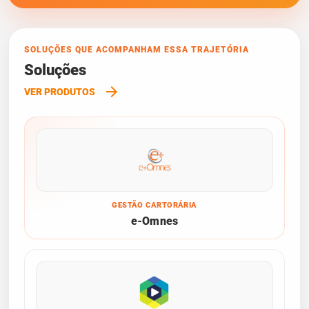
SOLUÇÕES QUE ACOMPANHAM ESSA TRAJETÓRIA
Soluções
arrow_forward
VER PRODUTOS
GESTÃO CARTORÁRIA
e-Omnes