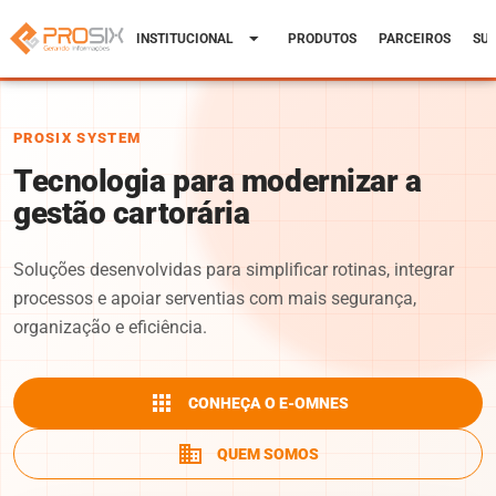
arrow_drop_down
INSTITUCIONAL
PRODUTOS
PARCEIROS
SU
PROSIX SYSTEM
Tecnologia para modernizar a
gestão cartorária
Soluções desenvolvidas para simplificar rotinas, integrar
processos e apoiar serventias com mais segurança,
organização e eficiência.
apps
CONHEÇA O E-OMNES
business
QUEM SOMOS